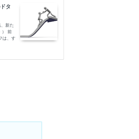
のドタ
転、新た
） 前
フは、す
タッフ
女をい
みるみ