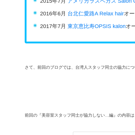
2015年7月
アメリカラスベガス Salon Cha
2016年6月
台北仁愛路A Relax hair
オー
2017年7月
東京恵比寿OPSIS kalon
オ
さて、前回のブログでは、台湾人スタッフ同士の協力につ
前回の『美容室スタッフ同士が協力しない…編』の内容は