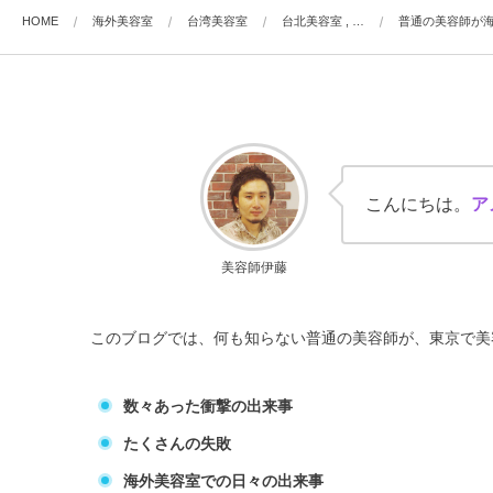
HOME
海外美容室
台湾美容室
台北美容室 , …
普通の美容師が海
こんにちは。
ア
美容師伊藤
このブログでは、何も知らない普通の美容師が、東京で美
数々あった衝撃の出来事
たくさんの失敗
海外美容室での日々の出来事