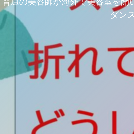
普通の美容師が海外で美容室を開い
ダンス