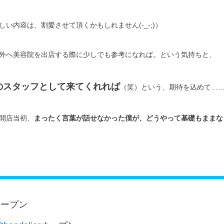
内容は、割愛させて頂くかもしれません(-_-;)）
外へ美容院を出店する際に少しでも参考になれば。という気持ちと、
のスタッフとして来てくれれば
（笑）という、期待を込めて…
開店当初、
まったく言葉が話せなかった僕が、どうやって基礎もままな
オープン