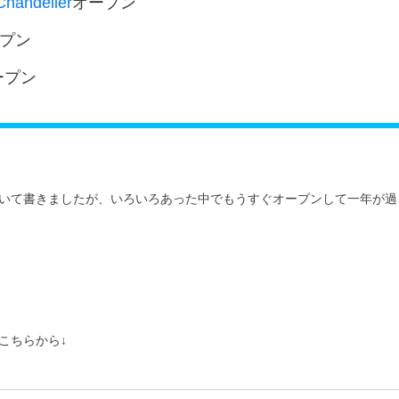
ndelier
オープン
プン
ープン
いて書きましたが、いろいろあった中でもうすぐオープンして一年が過
こちらから↓